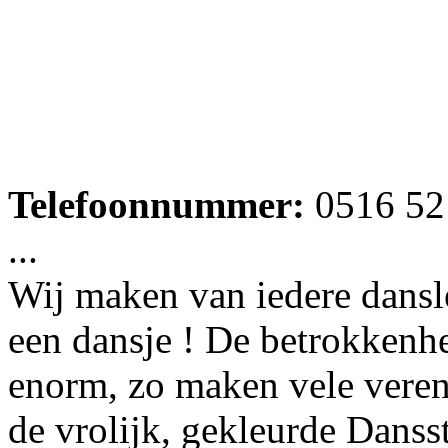
Telefoonnummer:
0516 52
...
Wij maken van iedere dansles
een dansje ! De betrokkenh
enorm, zo maken vele veren
de vrolijk, gekleurde Danss