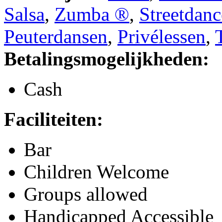
Salsa
,
Zumba ®
,
Streetdanc
Peuterdansen
,
Privélessen
,
Betalingsmogelijkheden:
Cash
Faciliteiten:
Bar
Children Welcome
Groups allowed
Handicapped Accessible