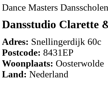
Dance Masters Dansschole
Dansstudio Clarette 
Adres:
Snellingerdijk 60c
Postcode:
8431EP
Woonplaats:
Oosterwolde
Land:
Nederland