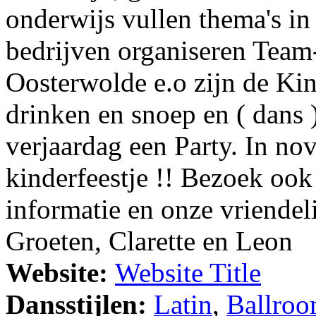
onderwijs vullen thema's i
bedrijven organiseren Team-
Oosterwolde e.o zijn de Kin
drinken en snoep en ( dans 
verjaardag een Party. In no
kinderfeestje !! Bezoek oo
informatie en onze vriendeli
Groeten, Clarette en Leon
Website:
Website Title
Dansstijlen:
Latin
,
Ballro