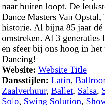
naar buiten loopt. De leukste
Dance Masters Van Opstal, 
historie. Al bijna 85 jaar d
omstreken. Al 3 generaties l
en sfeer bij ons hoog in het 
Dancing!
Website:
Website Title
Dansstijlen:
Latin
,
Ballro
Zaalverhuur
,
Ballet
,
Salsa
,
Solo
,
Swing Solution
,
Show