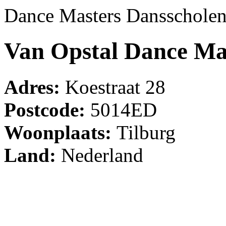
Dance Masters Dansschole
Van Opstal Dance Mas
Adres:
Koestraat 28
Postcode:
5014ED
Woonplaats:
Tilburg
Land:
Nederland