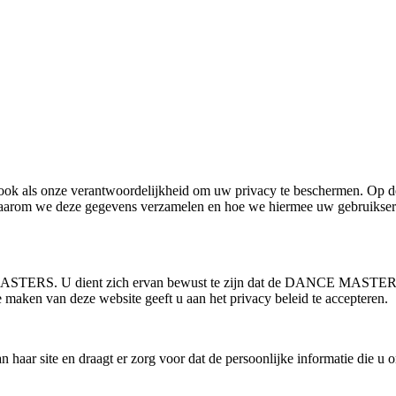
an ook als onze verantwoordelijkheid om uw privacy te beschermen. Op d
waarom we deze gegevens verzamelen en hoe we hiermee uw gebruikser
 MASTERS. U dient zich ervan bewust te zijn dat de DANCE MASTERS
e maken van deze website geeft u aan het privacy beleid te accepteren.
r site en draagt er zorg voor dat de persoonlijke informatie die u o