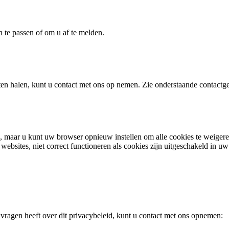
 te passen of om u af te melden.
aten halen, kunt u contact met ons op nemen. Zie onderstaande contactg
n, maar u kunt uw browser opnieuw instellen om alle cookies te weige
websites, niet correct functioneren als cookies zijn uitgeschakeld in u
 vragen heeft over dit privacybeleid, kunt u contact met ons opnemen: