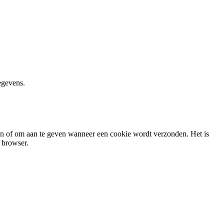
egevens.
ren of om aan te geven wanneer een cookie wordt verzonden. Het is
w browser.