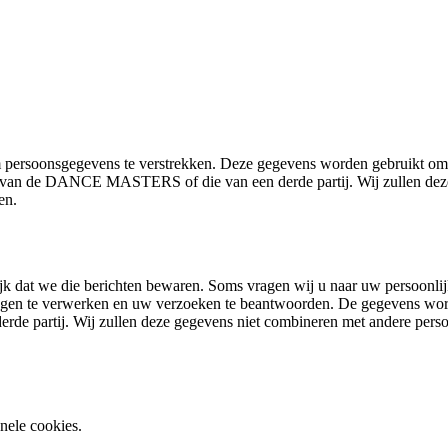
 persoonsgegevens te verstrekken. Deze gegevens worden gebruikt om d
s van de DANCE MASTERS of die van een derde partij. Wij zullen dez
en.
ijk dat we die berichten bewaren. Soms vragen wij u naar uw persoonli
w vragen te verwerken en uw verzoeken te beantwoorden. De gegevens w
e partij. Wij zullen deze gegevens niet combineren met andere perso
ele cookies.