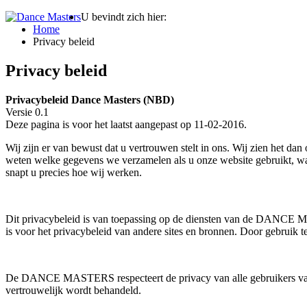
U bevindt zich hier:
Home
Privacy beleid
Privacy beleid
Privacybeleid Dance Masters (NBD)
Versie 0.1
Deze pagina is voor het laatst aangepast op 11-02-2016.
Wij zijn er van bewust dat u vertrouwen stelt in ons. Wij zien het d
weten welke gegevens we verzamelen als u onze website gebruikt, 
snapt u precies hoe wij werken.
Dit privacybeleid is van toepassing op de diensten van de DANCE
is voor het privacybeleid van andere sites en bronnen. Door gebruik t
De DANCE MASTERS respecteert de privacy van alle gebruikers van haa
vertrouwelijk wordt behandeld.