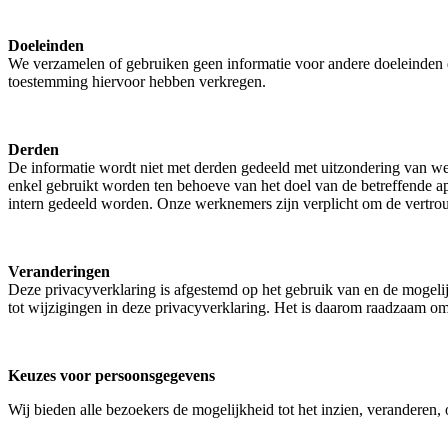
Doeleinden
We verzamelen of gebruiken geen informatie voor andere doeleinden 
toestemming hiervoor hebben verkregen.
Derden
De informatie wordt niet met derden gedeeld met uitzondering van w
enkel gebruikt worden ten behoeve van het doel van de betreffende app
intern gedeeld worden. Onze werknemers zijn verplicht om de vertro
Veranderingen
Deze privacyverklaring is afgestemd op het gebruik van en de mogeli
tot wijzigingen in deze privacyverklaring. Het is daarom raadzaam om
Keuzes voor persoonsgegevens
Wij bieden alle bezoekers de mogelijkheid tot het inzien, veranderen, 