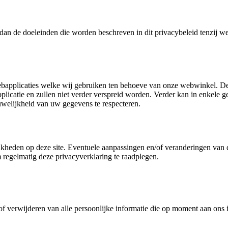
dan de doeleinden die worden beschreven in dit privacybeleid tenzij w
ebapplicaties welke wij gebruiken ten behoeve van onze webwinkel. D
licatie en zullen niet verder verspreid worden. Verder kan in enkele g
uwelijkheid van uw gegevens te respecteren.
jkheden op deze site. Eventuele aanpassingen en/of veranderingen van d
 regelmatig deze privacyverklaring te raadplegen.
of verwijderen van alle persoonlijke informatie die op moment aan ons i