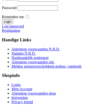
Password
Remember me
Lost password
Registration
Handige
Links
Algemene voorwaarden N.B.D.
Statuten N.B.D.
Huishoudelijk reglement
Algemene voorwaarden opl.
Melden grensoverschrijdend gedrag / misbruik
Shopinfo
Login
Mijn Account
Algemene voorwaarden shop
herroeping
Privacy beleid