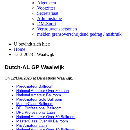
Algemeen
Voorzitter
Secretariaat
Administratie
DM-Sport
Vertrouwenspersonen
melden grensoverschrijdend gedrag / misbruik
U bevindt zich hier:
Home
12-3-2023 - Waalwijk