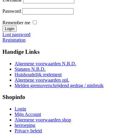
Password
Remember me
Lost password
Registration
Handige
Links
Algemene voorwaarden N.B.D.
Statuten N.B.D.
Huishoudelijk reglement
Algemene voorwaarden opl.
Melden grensoverschrijdend gedrag / misbruik
Shopinfo
Login
Mijn Account
Algemene voorwaarden shop
herroeping
Privacy beleid