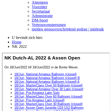
Algemeen
Voorzitter
Secretariaat
Administratie
DM-Sport
Vertrouwenspersonen
melden grensoverschrijdend gedrag / misbruik
U bevindt zich hier:
Home
NK 2022