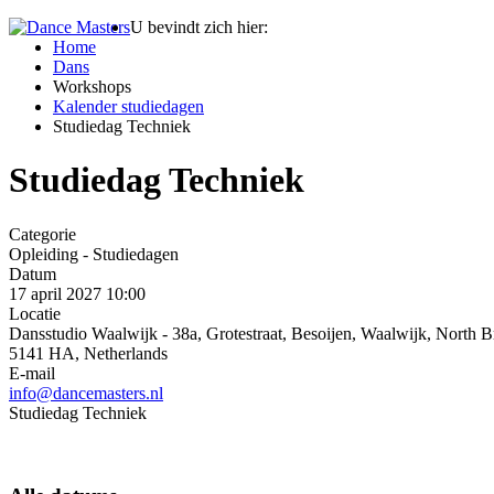
U bevindt zich hier:
Home
Dans
Workshops
Kalender studiedagen
Studiedag Techniek
Studiedag Techniek
Categorie
Opleiding - Studiedagen
Datum
17 april 2027
10:00
Locatie
Dansstudio Waalwijk - 38a, Grotestraat, Besoijen, Waalwijk, North B
5141 HA, Netherlands
E-mail
info@dancemasters.nl
Studiedag Techniek