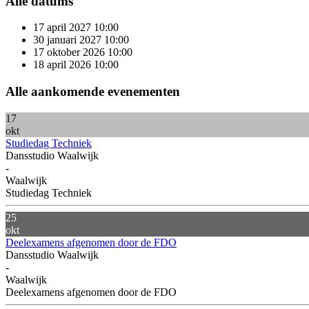
Alle datums
17 april 2027
10:00
30 januari 2027
10:00
17 oktober 2026
10:00
18 april 2026
10:00
Alle
aankomende
evenementen
17
okt
Studiedag Techniek
Dansstudio Waalwijk
-
Waalwijk
Studiedag Techniek
25
okt
Deelexamens afgenomen door de FDO
Dansstudio Waalwijk
-
Waalwijk
Deelexamens afgenomen door de FDO