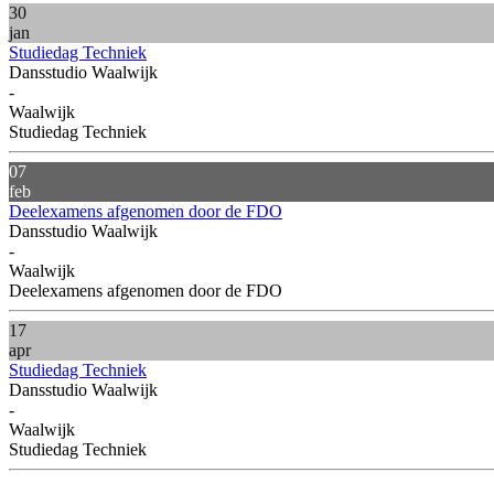
30
jan
Studiedag Techniek
Dansstudio Waalwijk
-
Waalwijk
Studiedag Techniek
07
feb
Deelexamens afgenomen door de FDO
Dansstudio Waalwijk
-
Waalwijk
Deelexamens afgenomen door de FDO
17
apr
Studiedag Techniek
Dansstudio Waalwijk
-
Waalwijk
Studiedag Techniek