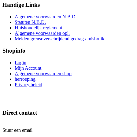
Handige
Links
Algemene voorwaarden N.B.D.
Statuten N.B.D.
Huishoudelijk reglement
Algemene voorwaarden opl.
Melden grensoverschrijdend gedrag / misbruik
Shopinfo
Login
Mijn Account
Algemene voorwaarden shop
herroeping
Privacy beleid
Direct
contact
Stuur een email