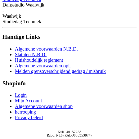
Dansstudio Waalwijk
-
Waalwijk
Studiedag Techniek
Handige
Links
Algemene voorwaarden N.B.D.
Statuten N.B.D.
Huishoudelijk reglement
Algemene voorwaarden opl.
Melden grensoverschrijdend gedrag / misbruik
Shopinfo
Login
Mijn Account
Algemene voorwaarden shop
herroeping
Privacy beleid
KvK: 40157258
Rabo: NL67RABO0363538747