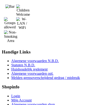
Handige
Links
Algemene voorwaarden N.B.D.
Statuten N.B.D.
Huishoudelijk reglement
Algemene voorwaarden opl.
Melden grensoverschrijdend gedrag / misbruik
Shopinfo
Login
Mijn Account
Algemene voorwaarden shop