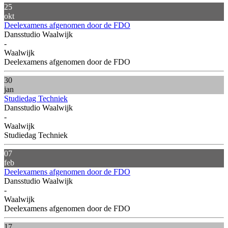
25
okt
Deelexamens afgenomen door de FDO
Dansstudio Waalwijk
-
Waalwijk
Deelexamens afgenomen door de FDO
30
jan
Studiedag Techniek
Dansstudio Waalwijk
-
Waalwijk
Studiedag Techniek
07
feb
Deelexamens afgenomen door de FDO
Dansstudio Waalwijk
-
Waalwijk
Deelexamens afgenomen door de FDO
17