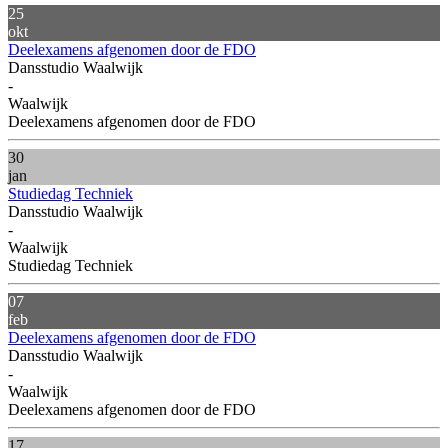
25
okt
Deelexamens afgenomen door de FDO
Dansstudio Waalwijk
-
Waalwijk
Deelexamens afgenomen door de FDO
30
jan
Studiedag Techniek
Dansstudio Waalwijk
-
Waalwijk
Studiedag Techniek
07
feb
Deelexamens afgenomen door de FDO
Dansstudio Waalwijk
-
Waalwijk
Deelexamens afgenomen door de FDO
17