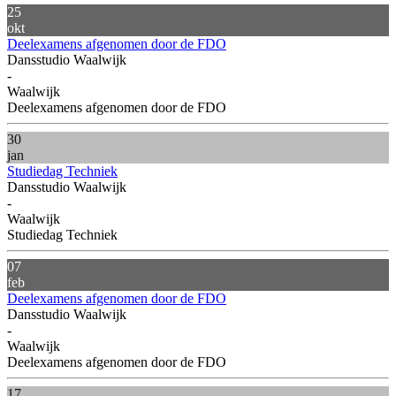
25
okt
Deelexamens afgenomen door de FDO
Dansstudio Waalwijk
-
Waalwijk
Deelexamens afgenomen door de FDO
30
jan
Studiedag Techniek
Dansstudio Waalwijk
-
Waalwijk
Studiedag Techniek
07
feb
Deelexamens afgenomen door de FDO
Dansstudio Waalwijk
-
Waalwijk
Deelexamens afgenomen door de FDO
17